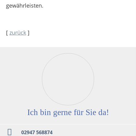
gewährleisten.
[
zurück
]
Ich bin gerne für Sie da!
02947 568874