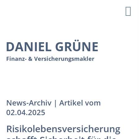
DANIEL GRÜNE
Finanz- & Versicherungsmakler
Ein nachhaltiger Partner an Ihrer Seite
News-Archiv | Artikel vom
02.04.2025
Risikolebens­versicherung