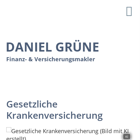
DANIEL GRÜNE
Finanz- & Versicherungsmakler
Ein nachhaltiger Partner an Ihrer Seite
Gesetzliche
Krankenversicherung
KI